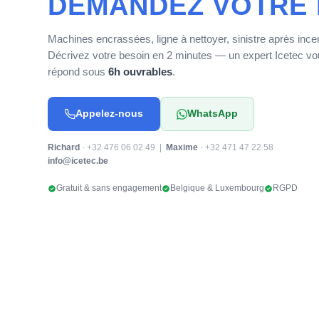
DEMANDEZ VOTRE 
Machines encrassées, ligne à nettoyer, sinistre après ince
Décrivez votre besoin en 2 minutes — un expert Icetec v
répond sous
6h ouvrables
.
Appelez-nous
WhatsApp
Richard
· +32 476 06 02 49 |
Maxime
· +32 471 47 22 58
info@icetec.be
Gratuit & sans engagement
Belgique & Luxembourg
RGPD