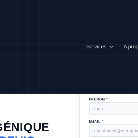
Services
A pro
DEMANDE DE
Quelques infos, et un expert
PRÉNOM
*
EMAIL
*
GÉNIQUE