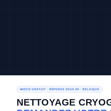
Aller
au
contenu
DEVIS GRATUIT · RÉPONSE SOUS 6H · BELGIQUE
NETTOYAGE CRYO