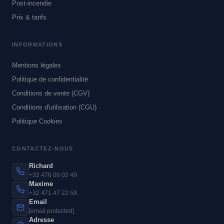
Post-incendie
Prix & tarifs
INFORMATIONS
Mentions légales
Politique de confidentialité
Conditions de vente (CGV)
Conditions d'utilisation (CGU)
Politique Cookies
CONTACTEZ-NOUS
Richard
+32 476 06 02 49
Maxime
+32 471 47 22 58
Email
[email protected]
Adresse