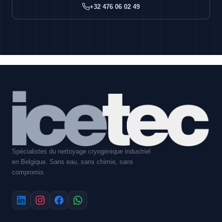
+32 476 06 02 49
Spécialistes du nettoyage cryogénique industriel
en Belgique. Sans eau, sans chimie, sans
compromis.