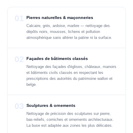
01
Pierres naturelles & maçonneries
Calcaire, grès, ardoise, marbre — nettoyage des
dépôts noirs, mousses, lichens et pollution
atmosphérique sans altérer la patine ni la surface.
02
Façades de bâtiments classés
Nettoyage des façades d'églises, châteaux, manoirs
et bâtiments civils classés en respectant les
prescriptions des autorités du patrimoine wallon et
belge.
03
Sculptures & ornements
Nettoyage de précision des sculptures sur pierre,
bas-reliefs, corniches et ornements architecturaux.
La buse est adaptée aux zones les plus délicates.